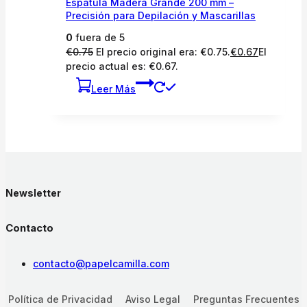
Espátula Madera Grande 200 mm –
Precisión para Depilación y Mascarillas
0
fuera de 5
€
0.75
El precio original era: €0.75.
€
0.67
El
precio actual es: €0.67.
Leer Más
Newsletter
Contacto
contacto@papelcamilla.com
Política de Privacidad
Aviso Legal
Preguntas Frecuentes