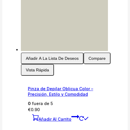
Añadir A La Lista De Deseos
Compare
Vista Rápida
Pinza de Depilar Oblicua Color –
Precisión, Estilo y Comodidad
0
fuera de 5
€
0.90
Añadir Al Carrito