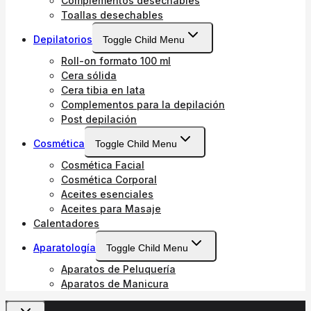
Complementos desechables
Toallas desechables
Depilatorios
Toggle Child Menu
Roll-on formato 100 ml
Cera sólida
Cera tibia en lata
Complementos para la depilación
Post depilación
Cosmética
Toggle Child Menu
Cosmética Facial
Cosmética Corporal
Aceites esenciales
Aceites para Masaje
Calentadores
Aparatología
Toggle Child Menu
Aparatos de Peluquería
Aparatos de Manicura