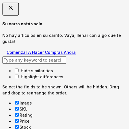
Su carro está vacío
No hay artículos en su carrito. Vaya, llenar con algo que te
gusta!
Comenzar A Hacer Compras Ahora
Hide similarities
Highlight differences
Select the fields to be shown. Others will be hidden. Drag
and drop to rearrange the order.
Image
SKU
Rating
Price
Stock