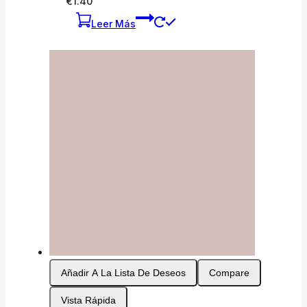
€
1.40
Leer Más
Añadir A La Lista De Deseos
Compare
Vista Rápida