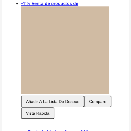
-11%
Venta de productos de
Añadir A La Lista De Deseos
Compare
Vista Rápida