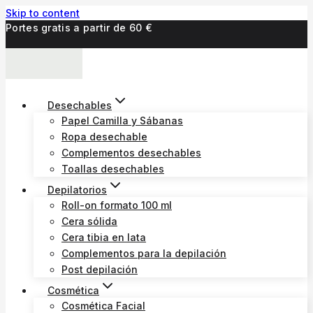
Skip to content
Portes gratis a partir de 60 €
Desechables
Papel Camilla y Sábanas
Ropa desechable
Complementos desechables
Toallas desechables
Depilatorios
Roll-on formato 100 ml
Cera sólida
Cera tibia en lata
Complementos para la depilación
Post depilación
Cosmética
Cosmética Facial