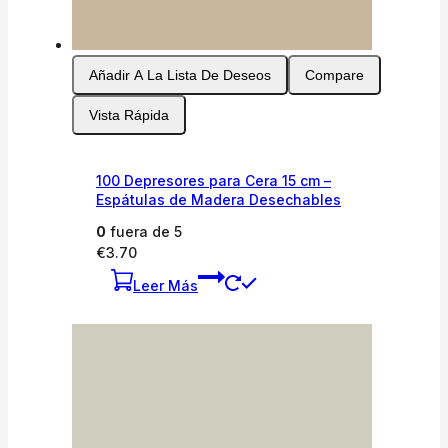
Añadir A La Lista De Deseos
Compare
Vista Rápida
100 Depresores para Cera 15 cm –
Espátulas de Madera Desechables
0
fuera de 5
€
3.70
Leer Más