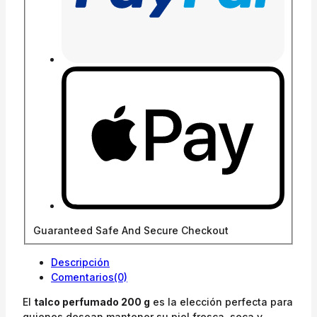
Guaranteed Safe And Secure Checkout
Descripción
Comentarios(0)
El
talco perfumado 200 g
es la elección perfecta para
quienes desean mantener su piel fresca, seca y