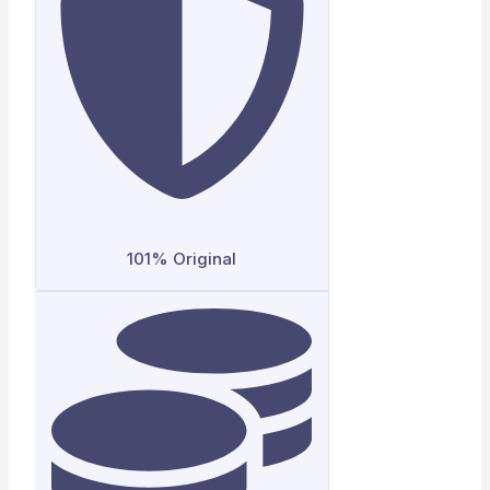
101% Original