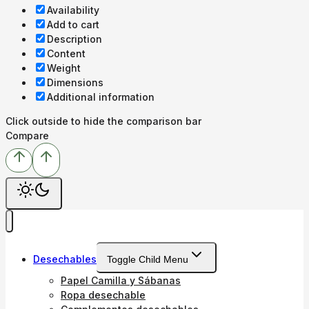
Availability
Add to cart
Description
Content
Weight
Dimensions
Additional information
Click outside to hide the comparison bar
Compare
Desechables
Toggle Child Menu
Papel Camilla y Sábanas
Ropa desechable