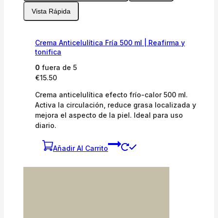
Vista Rápida
Crema Anticelulítica Fría 500 ml | Reafirma y
tonifica
0
fuera de 5
€
15.50
Crema anticelulítica efecto frío-calor 500 ml.
Activa la circulación, reduce grasa localizada y
mejora el aspecto de la piel. Ideal para uso
diario.
Añadir Al Carrito