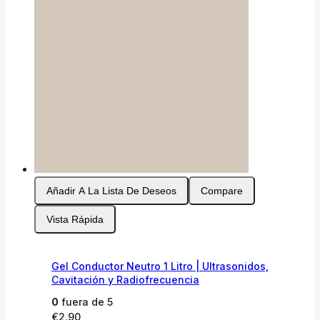
Añadir A La Lista De Deseos
Compare
Vista Rápida
Gel Conductor Neutro 1 Litro | Ultrasonidos,
Cavitación y Radiofrecuencia
0
fuera de 5
€
2.90