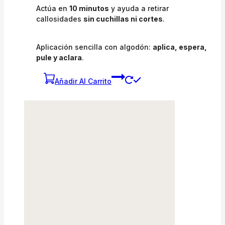
Actúa en
10 minutos
y ayuda a retirar
callosidades
sin cuchillas ni cortes
.
Aplicación sencilla con algodón:
aplica, espera,
pule y aclara
.
Añadir Al Carrito