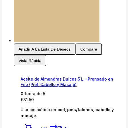
Añadir A La Lista De Deseos
Compare
Vista Rápida
Aceite de Almendras Dulces 5 L – Prensado en
Frío (Piel, Cabello y Masaje)
0
fuera de 5
€
31.50
Uso cosmético en
piel, pies/talones, cabello y
masaje
.