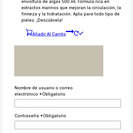
envoltura de algas 500 ml. Fórmula rica en
extractos marinos que mejoran la circulación, la
firmeza y la hidratación. Apta para todo tipo de
pieles. ¡Descúbrela!
Añadir Al Carrito
Nombre de usuario o correo
electrónico
*
Obligatorio
Contraseña
*
Obligatorio