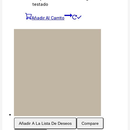
testado
Añadir Al Carrito
Añadir A La Lista De Deseos
Compare