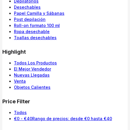
Depilatorios
Desechables
Papel Camilla y Sábanas
Post depilación
Roll-on formato 100 ml
Ropa desechable
Toallas desechables
Highlight
Todos Los Productos
El Mejor Vendedor
Nuevas Llegadas
Venta
Objetos Calientes
Price Filter
Todos
€
0
-
€
40
Rango de precios: desde €0 hasta €40