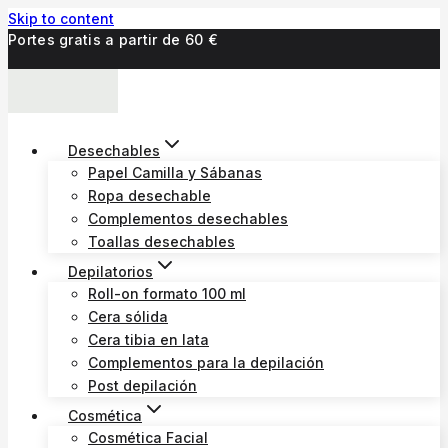
Skip to content
Portes gratis a partir de 60 €
Desechables
Papel Camilla y Sábanas
Ropa desechable
Complementos desechables
Toallas desechables
Depilatorios
Roll-on formato 100 ml
Cera sólida
Cera tibia en lata
Complementos para la depilación
Post depilación
Cosmética
Cosmética Facial