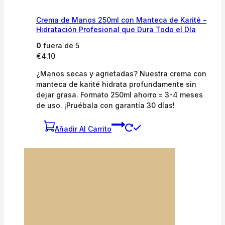
Crema de Manos 250ml con Manteca de Karité –
Hidratación Profesional que Dura Todo el Día
0
fuera de 5
€
4.10
¿Manos secas y agrietadas? Nuestra crema con
manteca de karité hidrata profundamente sin
dejar grasa. Formato 250ml ahorro = 3-4 meses
de uso. ¡Pruébala con garantía 30 días!
Añadir Al Carrito