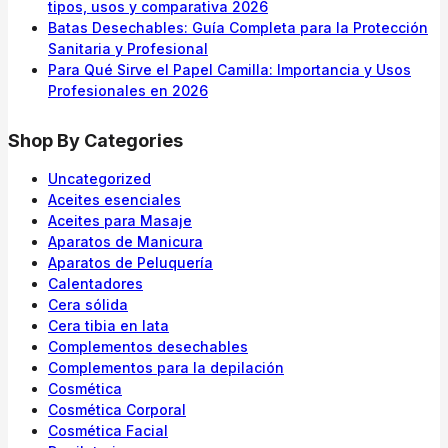
tipos, usos y comparativa 2026
Batas Desechables: Guía Completa para la Protección
Sanitaria y Profesional
Para Qué Sirve el Papel Camilla: Importancia y Usos
Profesionales en 2026
Shop By Categories
Uncategorized
Aceites esenciales
Aceites para Masaje
Aparatos de Manicura
Aparatos de Peluquería
Calentadores
Cera sólida
Cera tibia en lata
Complementos desechables
Complementos para la depilación
Cosmética
Cosmética Corporal
Cosmética Facial