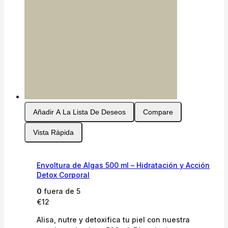
Añadir A La Lista De Deseos
Compare
Vista Rápida
Envoltura de Algas 500 ml – Hidratación y Acción
Detox Corporal
0
fuera de 5
€
12
Alisa, nutre y detoxifica tu piel con nuestra