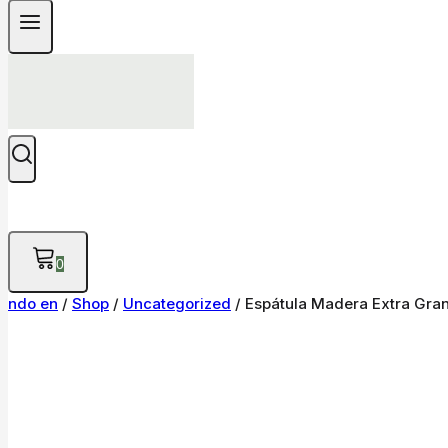
0
ndo en
/
Shop
/
Uncategorized
/
Espátula Madera Extra Gran