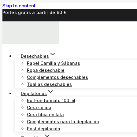
Skip to content
Portes gratis a partir de 60 €
Desechables
Papel Camilla y Sábanas
Ropa desechable
Complementos desechables
Toallas desechables
Depilatorios
Roll-on formato 100 ml
Cera sólida
Cera tibia en lata
Complementos para la depilación
Post depilación