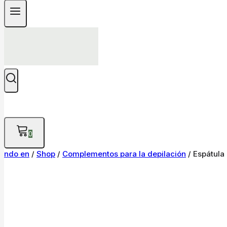
0
ndo en
/
Shop
/
Complementos para la depilación
/
Espátula