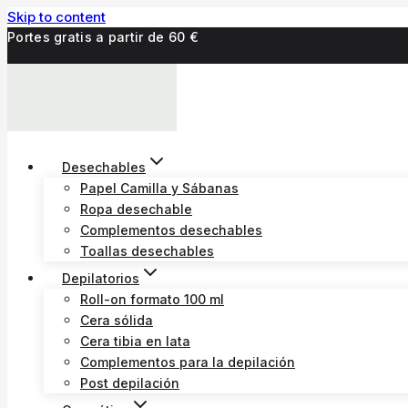
Skip to content
Portes gratis a partir de 60 €
Desechables
Papel Camilla y Sábanas
Ropa desechable
Complementos desechables
Toallas desechables
Depilatorios
Roll-on formato 100 ml
Cera sólida
Cera tibia en lata
Complementos para la depilación
Post depilación