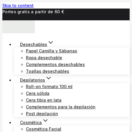
Skip to content
Portes gratis a partir de 60 €
Desechables
Papel Camilla y Sábanas
Ropa desechable
Complementos desechables
Toallas desechables
Depilatorios
Roll-on formato 100 ml
Cera sólida
Cera tibia en lata
Complementos para la depilación
Post depilación
Cosmética
Cosmética Facial