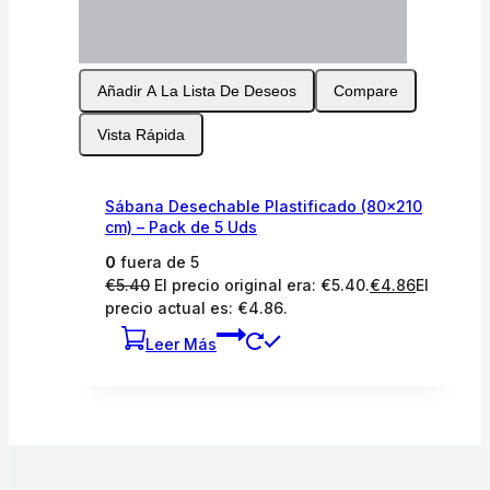
Añadir A La Lista De Deseos
Compare
Vista Rápida
Sábana Desechable Plastificado (80×210
cm) – Pack de 5 Uds
0
fuera de 5
€
5.40
El precio original era: €5.40.
€
4.86
El
precio actual es: €4.86.
Leer Más