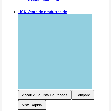
-10%
Venta de productos de
Añadir A La Lista De Deseos
Compare
Vista Rápida