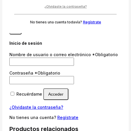
¿Olvidaste la contraseña?
Este sitio usa Akismet para reducir el spam.
Aprende
cómo se procesan los datos de tus comentarios.
No tienes una cuenta todavía?
Regístrate
×
Inicio de sesión
Nombre de usuario o correo electrónico
*
Obligatorio
Contraseña
*
Obligatorio
Recuérdame
Acceder
¿Olvidaste la contraseña?
No tienes una cuenta?
Regístrate
Productos relacionados