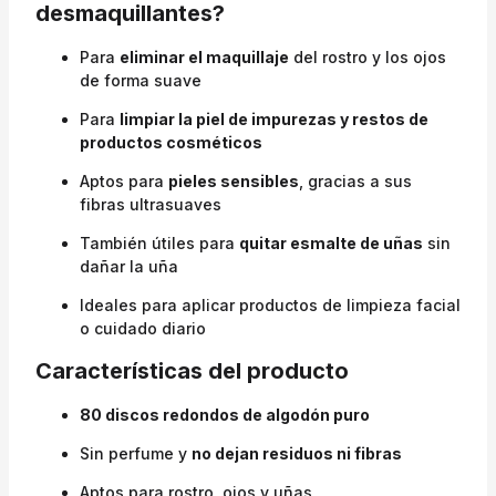
desmaquillantes?
Para
eliminar el maquillaje
del rostro y los ojos
de forma suave
Para
limpiar la piel de impurezas y restos de
productos cosméticos
Aptos para
pieles sensibles
, gracias a sus
fibras ultrasuaves
También útiles para
quitar esmalte de uñas
sin
dañar la uña
Ideales para aplicar productos de limpieza facial
o cuidado diario
Características del producto
80 discos redondos de algodón puro
Sin perfume y
no dejan residuos ni fibras
Aptos para rostro, ojos y uñas