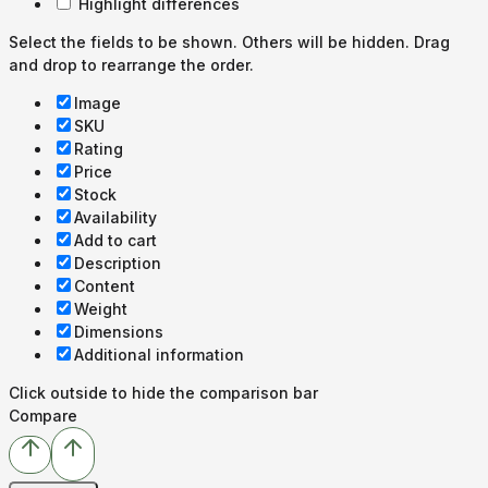
Highlight differences
Select the fields to be shown. Others will be hidden. Drag
and drop to rearrange the order.
Image
SKU
Rating
Price
Stock
Availability
Add to cart
Description
Content
Weight
Dimensions
Additional information
Click outside to hide the comparison bar
Compare