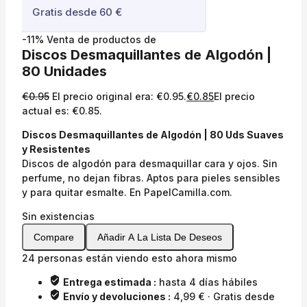
Gratis desde 60 €
-11%
Venta de productos de
Discos Desmaquillantes de Algodón |
80 Unidades
€
0.95
El precio original era: €0.95.
€
0.85
El precio
actual es: €0.85.
Discos Desmaquillantes de Algodón | 80 Uds Suaves
y Resistentes
Discos de algodón para desmaquillar cara y ojos. Sin
perfume, no dejan fibras. Aptos para pieles sensibles
y para quitar esmalte. En PapelCamilla.com.
Sin existencias
Compare
Añadir A La Lista De Deseos
24
personas están viendo esto ahora mismo
Entrega estimada :
hasta 4 días hábiles
Envío y devoluciones :
4,99 € · Gratis desde