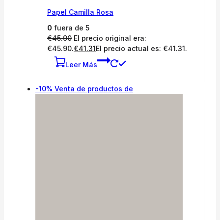
Papel Camilla Rosa
0
fuera de 5
€
45.90
El precio original era:
€45.90.
€
41.31
El precio actual es: €41.31.
Leer Más
-10%
Venta de productos de