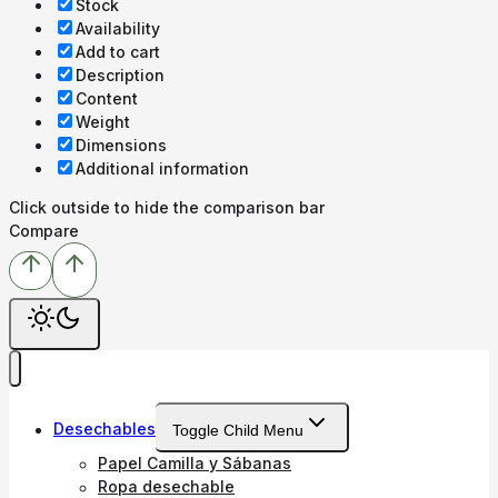
Stock
Availability
Add to cart
Description
Content
Weight
Dimensions
Additional information
Click outside to hide the comparison bar
Compare
Desechables
Toggle Child Menu
Papel Camilla y Sábanas
Ropa desechable