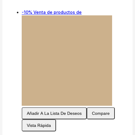
-10%
Venta de productos de
Añadir A La Lista De Deseos
Compare
Vista Rápida