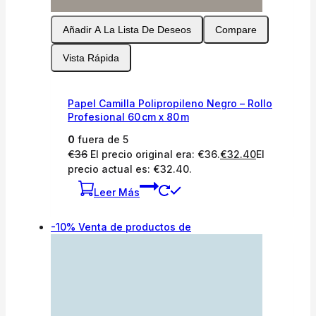
Añadir A La Lista De Deseos
Compare
Vista Rápida
Papel Camilla Polipropileno Negro – Rollo
Profesional 60 cm x 80 m
0
fuera de 5
€
36
El precio original era: €36.
€
32.40
El
precio actual es: €32.40.
Leer Más
-10%
Venta de productos de