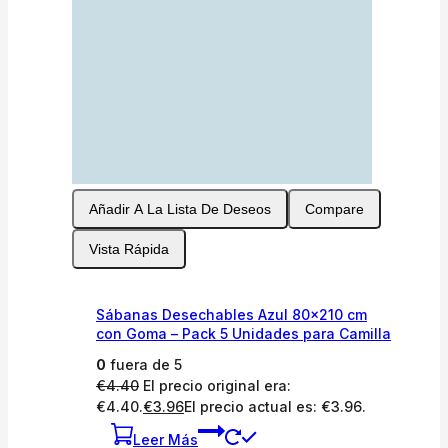
Añadir A La Lista De Deseos
Compare
Vista Rápida
Sábanas Desechables Azul 80×210 cm
con Goma – Pack 5 Unidades para Camilla
0
fuera de 5
€
4.40
El precio original era:
€4.40.
€
3.96
El precio actual es: €3.96.
Leer Más