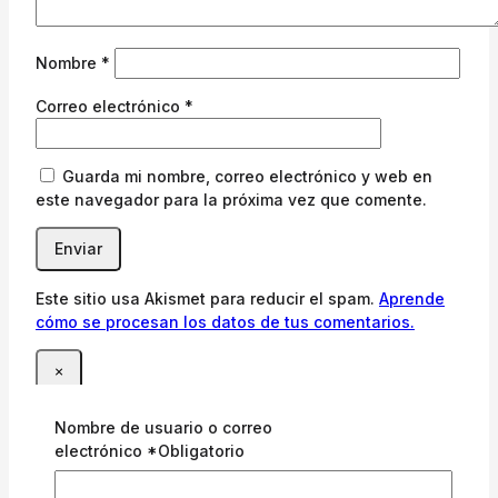
Nombre
*
Correo electrónico
*
Guarda mi nombre, correo electrónico y web en
este navegador para la próxima vez que comente.
Este sitio usa Akismet para reducir el spam.
Aprende
cómo se procesan los datos de tus comentarios.
×
Inicio de sesión
Nombre de usuario o correo
electrónico
*
Obligatorio
Nombre de usuario o correo electrónico
*
Obligatorio