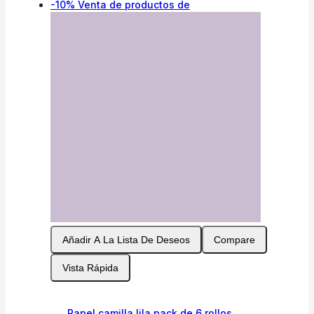
-10%
Venta de productos de
Añadir A La Lista De Deseos
Compare
Vista Rápida
Papel camilla lila pack de 6 rollos