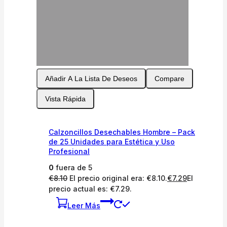
Añadir A La Lista De Deseos
Compare
Vista Rápida
Calzoncillos Desechables Hombre – Pack
de 25 Unidades para Estética y Uso
Profesional
0
fuera de 5
€
8.10
El precio original era: €8.10.
€
7.29
El
precio actual es: €7.29.
Leer Más