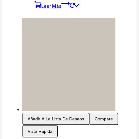
Leer Más
Añadir A La Lista De Deseos
Compare
Vista Rápida