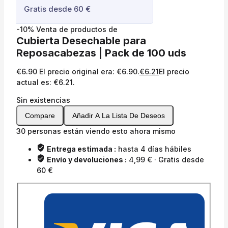
Gratis desde 60 €
-10%
Venta de productos de
Cubierta Desechable para
Reposacabezas | Pack de 100 uds
€
6.90
El precio original era: €6.90.
€
6.21
El precio
actual es: €6.21.
Sin existencias
Compare
Añadir A La Lista De Deseos
30
personas están viendo esto ahora mismo
Entrega estimada :
hasta 4 días hábiles
Envío y devoluciones :
4,99 € · Gratis desde
60 €