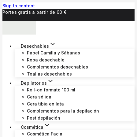
Skip to content
Portes gratis a partir de 60 €
Desechables
Papel Camilla y Sábanas
Ropa desechable
Complementos desechables
Toallas desechables
Depilatorios
Roll-on formato 100 ml
Cera sólida
Cera tibia en lata
Complementos para la depilación
Post depilación
Cosmética
Cosmética Facial