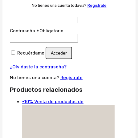
No tienes una cuenta todavía?
Regístrate
Nombre de usuario o correo electrónico
*
Obligatorio
Contraseña
*
Obligatorio
Recuérdame
Acceder
¿Olvidaste la contraseña?
No tienes una cuenta?
Regístrate
Productos relacionados
-10%
Venta de productos de