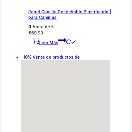
Papel Camilla Desechable Plastificado |
para Camillas
0
fuera de 5
€
69.90
Leer Más
-10%
Venta de productos de