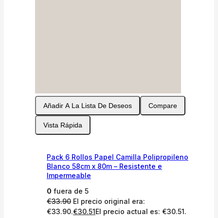
Añadir A La Lista De Deseos
Compare
Vista Rápida
Pack 6 Rollos Papel Camilla Polipropileno
Blanco 58cm x 80m – Resistente e
Impermeable
0
fuera de 5
€
33.90
El precio original era:
€33.90.
€
30.51
El precio actual es: €30.51.