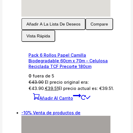
Añadir A La Lista De Deseos
Compare
Vista Rápida
Pack 6 Rollos Papel Camilla
Biodegradable 60cm x 70m – Celulosa
Reciclada TCF Precorte 180cm
0
fuera de 5
€
43.90
El precio original era:
€43.90.
€
39.51
El precio actual es: €39.51.
Añadir Al Carrito
-10%
Venta de productos de