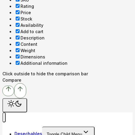
Rating
Price
Stock
Availability
Add to cart
Description
Content
Weight
Dimensions
Additional information
Click outside to hide the comparison bar
Compare
Desechables
Toggle Child Menu