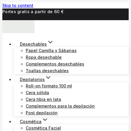
Skip to content
Portes gratis a partir de 60 €
Desechables
Papel Camilla y Sábanas
Ropa desechable
Complementos desechables
Toallas desechables
Depilatorios
Roll-on formato 100 ml
Cera sólida
Cera tibia en lata
Complementos para la depilación
Post depilación
Cosmética
Cosmética Facial