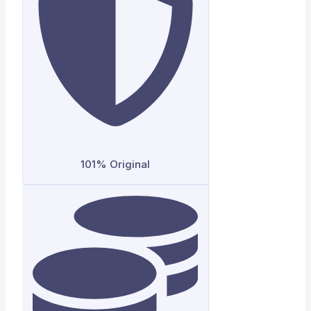
101% Original