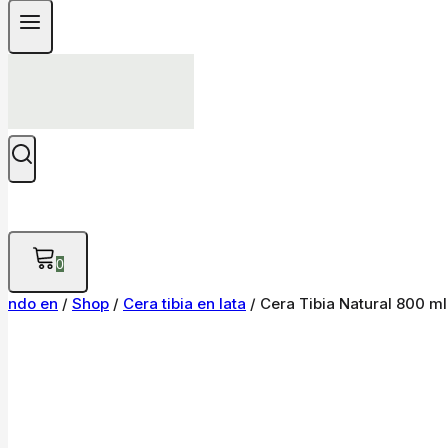
0
ndo en
/
Shop
/
Cera tibia en lata
/
Cera Tibia Natural 800 ml