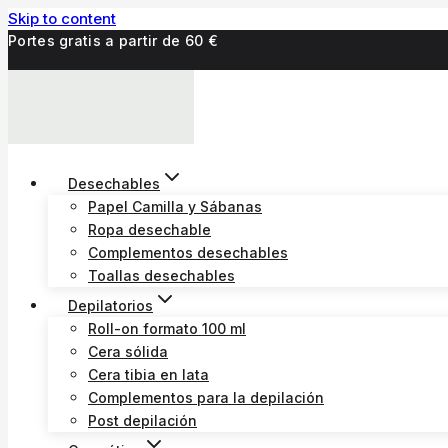
Skip to content
Portes gratis a partir de 60 €
Desechables
Papel Camilla y Sábanas
Ropa desechable
Complementos desechables
Toallas desechables
Depilatorios
Roll-on formato 100 ml
Cera sólida
Cera tibia en lata
Complementos para la depilación
Post depilación