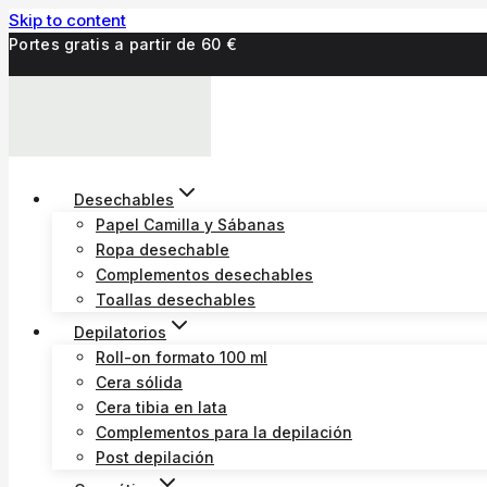
Skip to content
Portes gratis a partir de 60 €
Desechables
Papel Camilla y Sábanas
Ropa desechable
Complementos desechables
Toallas desechables
Depilatorios
Roll-on formato 100 ml
Cera sólida
Cera tibia en lata
Complementos para la depilación
Post depilación