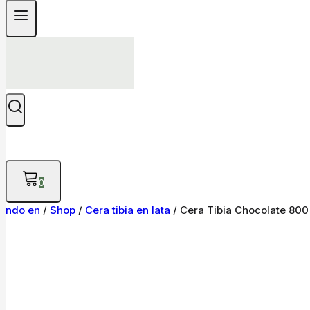
0
ndo en
/
Shop
/
Cera tibia en lata
/
Cera Tibia Chocolate 800