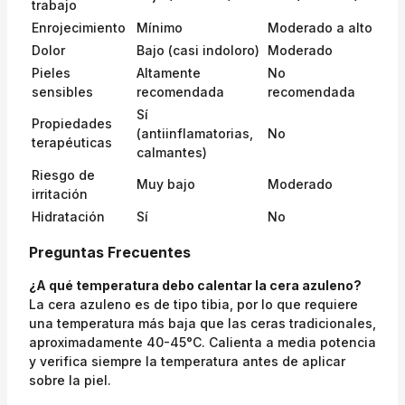
trabajo
Enrojecimiento
Mínimo
Moderado a alto
Dolor
Bajo (casi indoloro)
Moderado
Pieles
Altamente
No
sensibles
recomendada
recomendada
Sí
Propiedades
(antiinflamatorias,
No
terapéuticas
calmantes)
Riesgo de
Muy bajo
Moderado
irritación
Hidratación
Sí
No
Preguntas Frecuentes
¿A qué temperatura debo calentar la cera azuleno?
La cera azuleno es de tipo tibia, por lo que requiere
una temperatura más baja que las ceras tradicionales,
aproximadamente 40-45°C. Calienta a media potencia
y verifica siempre la temperatura antes de aplicar
sobre la piel.