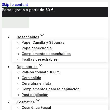
Skip to content
Portes gratis a partir de 60 €
Desechables
Papel Camilla y Sábanas
Ropa desechable
Complementos desechables
Toallas desechables
Depilatorios
Roll-on formato 100 ml
Cera sólida
Cera tibia en lata
Complementos para la depilación
Post depilación
Cosmética
Cosmética Facial