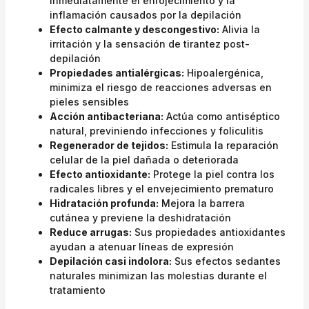
inmediatamente el enrojecimiento y la
inflamación causados por la depilación
Efecto calmante y descongestivo:
Alivia la
irritación y la sensación de tirantez post-
depilación
Propiedades antialérgicas:
Hipoalergénica,
minimiza el riesgo de reacciones adversas en
pieles sensibles
Acción antibacteriana:
Actúa como antiséptico
natural, previniendo infecciones y foliculitis
Regenerador de tejidos:
Estimula la reparación
celular de la piel dañada o deteriorada
Efecto antioxidante:
Protege la piel contra los
radicales libres y el envejecimiento prematuro
Hidratación profunda:
Mejora la barrera
cutánea y previene la deshidratación
Reduce arrugas:
Sus propiedades antioxidantes
ayudan a atenuar líneas de expresión
Depilación casi indolora:
Sus efectos sedantes
naturales minimizan las molestias durante el
tratamiento