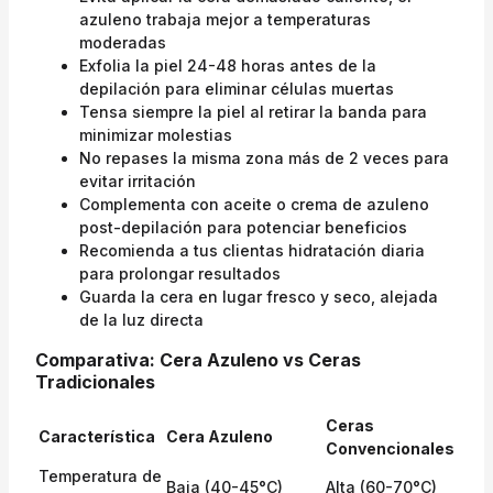
azuleno trabaja mejor a temperaturas
moderadas
Exfolia la piel 24-48 horas antes de la
depilación para eliminar células muertas
Tensa siempre la piel al retirar la banda para
minimizar molestias
No repases la misma zona más de 2 veces para
evitar irritación
Complementa con aceite o crema de azuleno
post-depilación para potenciar beneficios
Recomienda a tus clientas hidratación diaria
para prolongar resultados
Guarda la cera en lugar fresco y seco, alejada
de la luz directa
Comparativa: Cera Azuleno vs Ceras
Tradicionales
Ceras
Característica
Cera Azuleno
Convencionales
Temperatura de
Baja (40-45°C)
Alta (60-70°C)