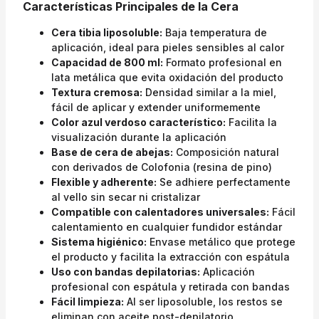
Características Principales de la Cera
Cera tibia liposoluble:
Baja temperatura de
aplicación, ideal para pieles sensibles al calor
Capacidad de 800 ml:
Formato profesional en
lata metálica que evita oxidación del producto
Textura cremosa:
Densidad similar a la miel,
fácil de aplicar y extender uniformemente
Color azul verdoso característico:
Facilita la
visualización durante la aplicación
Base de cera de abejas:
Composición natural
con derivados de Colofonia (resina de pino)
Flexible y adherente:
Se adhiere perfectamente
al vello sin secar ni cristalizar
Compatible con calentadores universales:
Fácil
calentamiento en cualquier fundidor estándar
Sistema higiénico:
Envase metálico que protege
el producto y facilita la extracción con espátula
Uso con bandas depilatorias:
Aplicación
profesional con espátula y retirada con bandas
Fácil limpieza:
Al ser liposoluble, los restos se
eliminan con aceite post-depilatorio