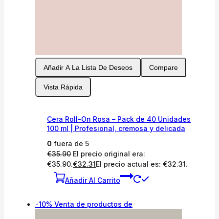
Añadir A La Lista De Deseos
Compare
Vista Rápida
Cera Roll-On Rosa – Pack de 40 Unidades
100 ml | Profesional, cremosa y delicada
0
fuera de 5
€
35.90
El precio original era:
€35.90.
€
32.31
El precio actual es: €32.31.
Añadir Al Carrito
-10%
Venta de productos de