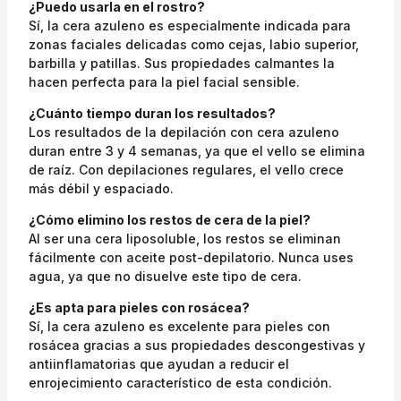
¿Puedo usarla en el rostro?
Sí, la cera azuleno es especialmente indicada para
zonas faciales delicadas como cejas, labio superior,
barbilla y patillas. Sus propiedades calmantes la
hacen perfecta para la piel facial sensible.
¿Cuánto tiempo duran los resultados?
Los resultados de la depilación con cera azuleno
duran entre 3 y 4 semanas, ya que el vello se elimina
de raíz. Con depilaciones regulares, el vello crece
más débil y espaciado.
¿Cómo elimino los restos de cera de la piel?
Al ser una cera liposoluble, los restos se eliminan
fácilmente con aceite post-depilatorio. Nunca uses
agua, ya que no disuelve este tipo de cera.
¿Es apta para pieles con rosácea?
Sí, la cera azuleno es excelente para pieles con
rosácea gracias a sus propiedades descongestivas y
antiinflamatorias que ayudan a reducir el
enrojecimiento característico de esta condición.