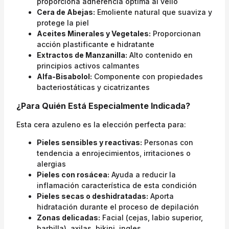
proporciona adherencia óptima al vello
Cera de Abejas:
Emoliente natural que suaviza y
protege la piel
Aceites Minerales y Vegetales:
Proporcionan
acción plastificante e hidratante
Extractos de Manzanilla:
Alto contenido en
principios activos calmantes
Alfa-Bisabolol:
Componente con propiedades
bacteriostáticas y cicatrizantes
¿Para Quién Está Especialmente Indicada?
Esta cera azuleno es la elección perfecta para:
Pieles sensibles y reactivas:
Personas con
tendencia a enrojecimientos, irritaciones o
alergias
Pieles con rosácea:
Ayuda a reducir la
inflamación característica de esta condición
Pieles secas o deshidratadas:
Aporta
hidratación durante el proceso de depilación
Zonas delicadas:
Facial (cejas, labio superior,
barbilla), axilas, bikini, ingles