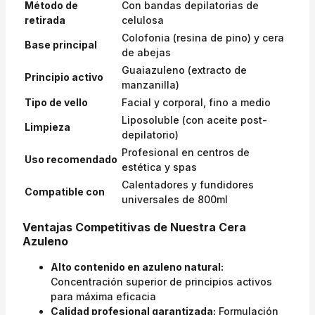
Método de
Con bandas depilatorias de
retirada
celulosa
Colofonia (resina de pino) y cera
Base principal
de abejas
Guaiazuleno (extracto de
Principio activo
manzanilla)
Tipo de vello
Facial y corporal, fino a medio
Liposoluble (con aceite post-
Limpieza
depilatorio)
Profesional en centros de
Uso recomendado
estética y spas
Calentadores y fundidores
Compatible con
universales de 800ml
Ventajas Competitivas de Nuestra Cera
Azuleno
Alto contenido en azuleno natural:
Concentración superior de principios activos
para máxima eficacia
Calidad profesional garantizada:
Formulación