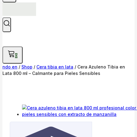
0
ndo en
/
Shop
/
Cera tibia en lata
/
Cera Azuleno Tibia en
Lata 800 ml – Calmante para Pieles Sensibles