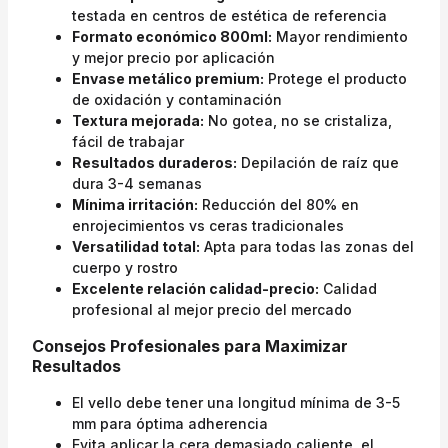
testada en centros de estética de referencia
Formato económico 800ml:
Mayor rendimiento
y mejor precio por aplicación
Envase metálico premium:
Protege el producto
de oxidación y contaminación
Textura mejorada:
No gotea, no se cristaliza,
fácil de trabajar
Resultados duraderos:
Depilación de raíz que
dura 3-4 semanas
Mínima irritación:
Reducción del 80% en
enrojecimientos vs ceras tradicionales
Versatilidad total:
Apta para todas las zonas del
cuerpo y rostro
Excelente relación calidad-precio:
Calidad
profesional al mejor precio del mercado
Consejos Profesionales para Maximizar
Resultados
El vello debe tener una longitud mínima de 3-5
mm para óptima adherencia
Evita aplicar la cera demasiado caliente, el