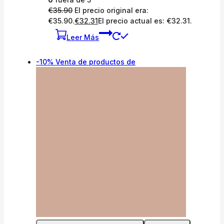
€
35.90
El precio original era:
€35.90.
€
32.31
El precio actual es: €32.31.
Leer Más
-10%
Venta de productos de