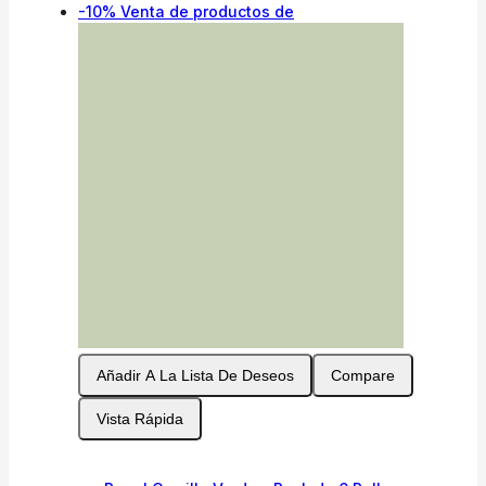
-10%
Venta de productos de
Añadir A La Lista De Deseos
Compare
Vista Rápida