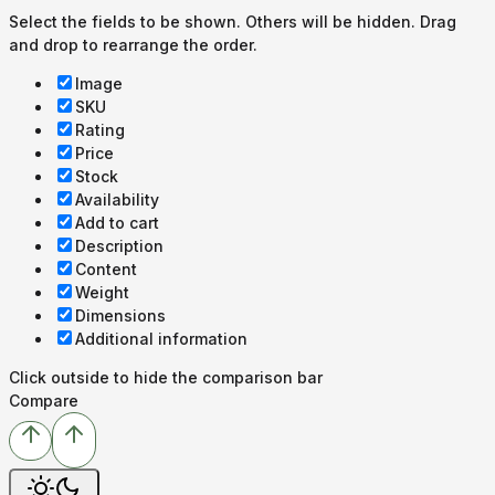
Select the fields to be shown. Others will be hidden. Drag
and drop to rearrange the order.
Image
SKU
Rating
Price
Stock
Availability
Add to cart
Description
Content
Weight
Dimensions
Additional information
Click outside to hide the comparison bar
Compare