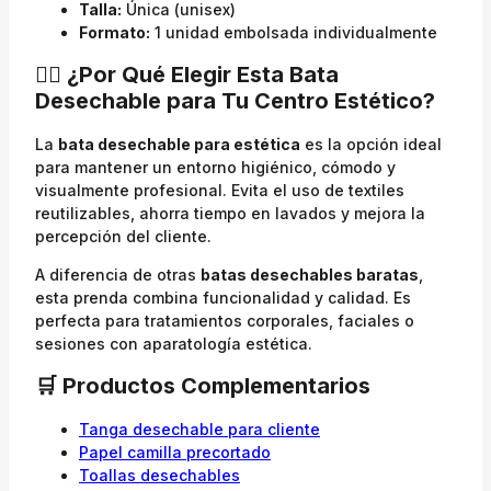
Talla:
Única (unisex)
Formato:
1 unidad embolsada individualmente
💆‍♀️ ¿Por Qué Elegir Esta Bata
Desechable para Tu Centro Estético?
La
bata desechable para estética
es la opción ideal
para mantener un entorno higiénico, cómodo y
visualmente profesional. Evita el uso de textiles
reutilizables, ahorra tiempo en lavados y mejora la
percepción del cliente.
A diferencia de otras
batas desechables baratas
,
esta prenda combina funcionalidad y calidad. Es
perfecta para tratamientos corporales, faciales o
sesiones con aparatología estética.
🛒 Productos Complementarios
Tanga desechable para cliente
Papel camilla precortado
Toallas desechables