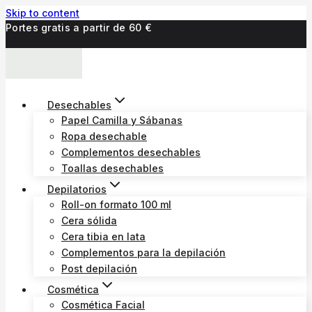
Skip to content
Portes gratis a partir de 60 €
Desechables
Papel Camilla y Sábanas
Ropa desechable
Complementos desechables
Toallas desechables
Depilatorios
Roll-on formato 100 ml
Cera sólida
Cera tibia en lata
Complementos para la depilación
Post depilación
Cosmética
Cosmética Facial