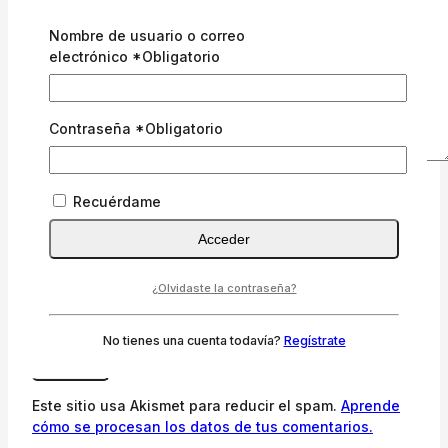
Nombre de usuario o correo
electrónico
*
Obligatorio
Contraseña
*
Obligatorio
Nombre
*
Recuérdame
Correo electrónico
*
Acceder
¿Olvidaste la contraseña?
Guarda mi nombre, correo electrónico y web en
este navegador para la próxima vez que comente.
No tienes una cuenta todavía?
Regístrate
Este sitio usa Akismet para reducir el spam.
Aprende
cómo se procesan los datos de tus comentarios.