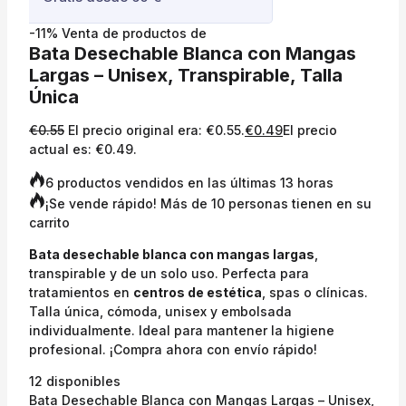
-11%
Venta de productos de
Bata Desechable Blanca con Mangas
Largas – Unisex, Transpirable, Talla
Única
€
0.55
El precio original era: €0.55.
€
0.49
El precio
actual es: €0.49.
6 productos vendidos en las últimas 13 horas
¡Se vende rápido! Más de 10 personas tienen en su
carrito
Bata desechable blanca con mangas largas
,
transpirable y de un solo uso. Perfecta para
tratamientos en
centros de estética
, spas o clínicas.
Talla única, cómoda, unisex y embolsada
individualmente. Ideal para mantener la higiene
profesional. ¡Compra ahora con envío rápido!
12 disponibles
Bata Desechable Blanca con Mangas Largas – Unisex,