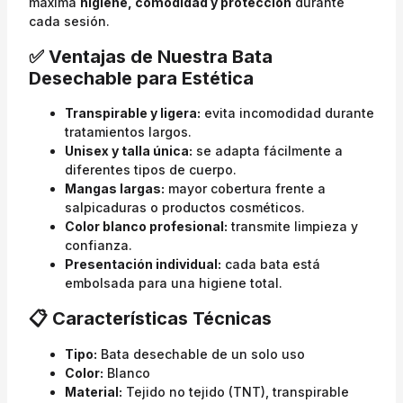
máxima
higiene, comodidad y protección
durante
cada sesión.
✅ Ventajas de Nuestra Bata
Desechable para Estética
Transpirable y ligera:
evita incomodidad durante
tratamientos largos.
Unisex y talla única:
se adapta fácilmente a
diferentes tipos de cuerpo.
Mangas largas:
mayor cobertura frente a
salpicaduras o productos cosméticos.
Color blanco profesional:
transmite limpieza y
confianza.
Presentación individual:
cada bata está
embolsada para una higiene total.
📋 Características Técnicas
Tipo:
Bata desechable de un solo uso
Color:
Blanco
Material:
Tejido no tejido (TNT), transpirable