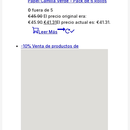
Papel Camilla Verde – Pack de 6 Rollos
0
fuera de 5
€
45.90
El precio original era:
€45.90.
€
41.31
El precio actual es: €41.31.
Leer Más
-10%
Venta de productos de