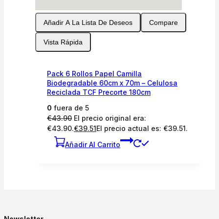
Añadir A La Lista De Deseos
Compare
Vista Rápida
Pack 6 Rollos Papel Camilla
Biodegradable 60cm x 70m – Celulosa
Reciclada TCF Precorte 180cm
0
fuera de 5
€
43.90
El precio original era:
€43.90.
€
39.51
El precio actual es: €39.51.
Añadir Al Carrito
Newsletter