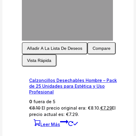
Añadir A La Lista De Deseos
Compare
Vista Rápida
Calzoncillos Desechables Hombre – Pack
de 25 Unidades para Estética y Uso
Profesional
0
fuera de 5
€
8.10
El precio original era: €8.10.
€
7.29
El
precio actual es: €7.29.
Leer Más