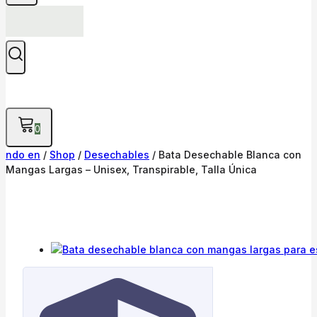
0
ndo en
/
Shop
/
Desechables
/
Bata Desechable Blanca con
Mangas Largas – Unisex, Transpirable, Talla Única