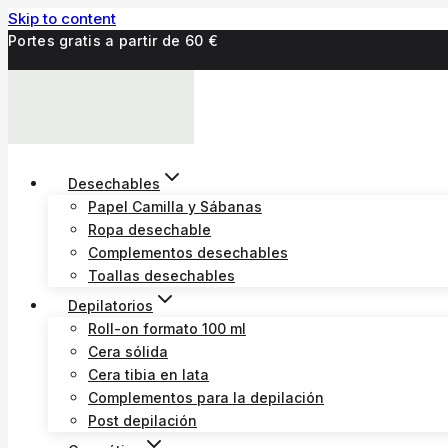
Skip to content
Portes gratis a partir de 60 €
Desechables
Papel Camilla y Sábanas
Ropa desechable
Complementos desechables
Toallas desechables
Depilatorios
Roll-on formato 100 ml
Cera sólida
Cera tibia en lata
Complementos para la depilación
Post depilación