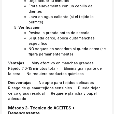
Deja actuar 10 minutos
Frota suavemente con un cepillo de
dientes
Lava en agua caliente (si el tejido lo
permite)
Verificación:
Revisa la prenda antes de secarla
Si queda cerco, aplica quitamanchas
específico
NO seques en secadora si queda cerco (se
fijará permanentemente)
Ventajas:
Muy efectivo en manchas grandes
Rápido (10-15 minutos total)
Elimina gran parte de
la cera
No requiere productos químicos
Desventajas:
No apto para tejidos delicados
Riesgo de quemar tejidos sensibles
Puede dejar
cerco graso residual
Requiere plancha y papel
adecuado
Método 3: Técnica de ACEITES +
Desengrasante