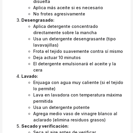
disuelta
Aplica más aceite si es necesario
No frotes agresivamente
Desengrasado:
Aplica detergente concentrado
directamente sobre la mancha
Usa un detergente desengrasante (tipo
lavavajillas)
Frota el tejido suavemente contra sí mismo
Deja actuar 10 minutos
El detergente emulsionará el aceite y la
cera
Lavado:
Enjuaga con agua muy caliente (si el tejido
lo permite)
Lava en lavadora con temperatura máxima
permitida
Usa un detergente potente
Agrega medio vaso de vinagre blanco al
aclarado (elimina residuos grasos)
Secado y verificación:
Seca al aire antes de verificar