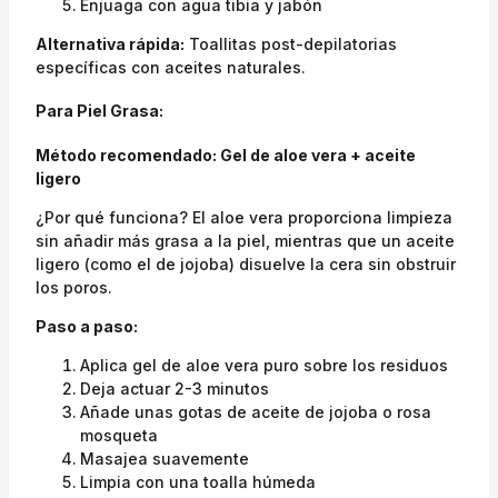
Enjuaga con agua tibia y jabón
Alternativa rápida:
Toallitas post-depilatorias
específicas con aceites naturales.
Para Piel Grasa:
Método recomendado: Gel de aloe vera + aceite
ligero
¿Por qué funciona? El aloe vera proporciona limpieza
sin añadir más grasa a la piel, mientras que un aceite
ligero (como el de jojoba) disuelve la cera sin obstruir
los poros.
Paso a paso:
Aplica gel de aloe vera puro sobre los residuos
Deja actuar 2-3 minutos
Añade unas gotas de aceite de jojoba o rosa
mosqueta
Masajea suavemente
Limpia con una toalla húmeda