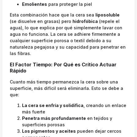
Emolientes
para proteger la piel
Esta combinación hace que la cera sea
liposoluble
(se disuelve en grasas) pero
hidrofóbica
(repele el
agua), lo que explica por qué simplemente lavar con
agua no funciona. La cera se adhiere firmemente a
cualquier superficie porosa o textil debido a su
naturaleza pegajosa y su capacidad para penetrar en
las fibras.
El Factor Tiempo: Por Qué es Crítico Actuar
Rápido
Cuanto más tiempo permanezca la cera sobre una
superficie, más difícil será eliminarla. Esto se debe a
que:
La cera se enfría y solidifica
, creando un enlace
más fuerte
Penetra más profundamente
en tejidos y
superficies porosas
Los pigmentos y aceites
pueden dejar cercos