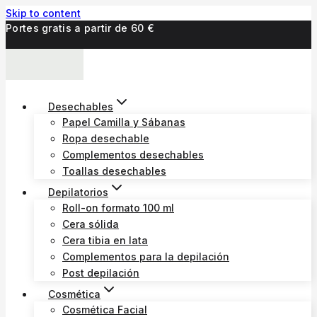
Skip to content
Portes gratis a partir de 60 €
Desechables
Papel Camilla y Sábanas
Ropa desechable
Complementos desechables
Toallas desechables
Depilatorios
Roll-on formato 100 ml
Cera sólida
Cera tibia en lata
Complementos para la depilación
Post depilación
Cosmética
Cosmética Facial