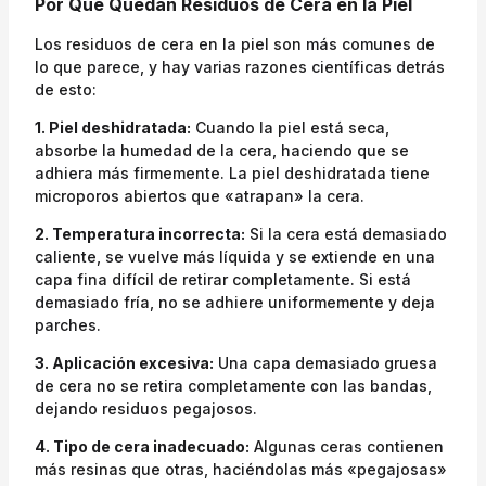
Por Qué Quedan Residuos de Cera en la Piel
Los residuos de cera en la piel son más comunes de
lo que parece, y hay varias razones científicas detrás
de esto:
1. Piel deshidratada:
Cuando la piel está seca,
absorbe la humedad de la cera, haciendo que se
adhiera más firmemente. La piel deshidratada tiene
microporos abiertos que «atrapan» la cera.
2. Temperatura incorrecta:
Si la cera está demasiado
caliente, se vuelve más líquida y se extiende en una
capa fina difícil de retirar completamente. Si está
demasiado fría, no se adhiere uniformemente y deja
parches.
3. Aplicación excesiva:
Una capa demasiado gruesa
de cera no se retira completamente con las bandas,
dejando residuos pegajosos.
4. Tipo de cera inadecuado:
Algunas ceras contienen
más resinas que otras, haciéndolas más «pegajosas»