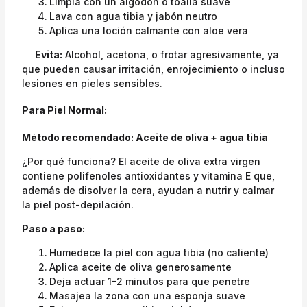
Limpia con un algodón o toalla suave
Lava con agua tibia y jabón neutro
Aplica una loción calmante con aloe vera
Evita:
Alcohol, acetona, o frotar agresivamente, ya
que pueden causar irritación, enrojecimiento o incluso
lesiones en pieles sensibles.
Para Piel Normal:
Método recomendado: Aceite de oliva + agua tibia
¿Por qué funciona? El aceite de oliva extra virgen
contiene polifenoles antioxidantes y vitamina E que,
además de disolver la cera, ayudan a nutrir y calmar
la piel post-depilación.
Paso a paso:
Humedece la piel con agua tibia (no caliente)
Aplica aceite de oliva generosamente
Deja actuar 1-2 minutos para que penetre
Masajea la zona con una esponja suave