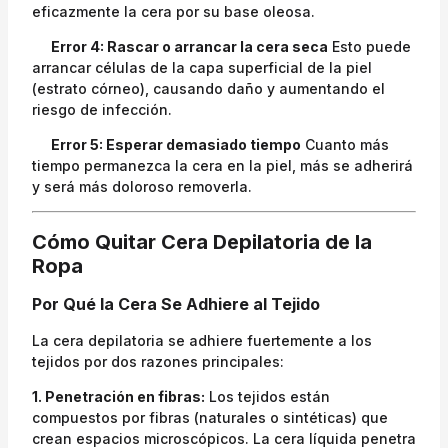
eficazmente la cera por su base oleosa.
Error 4: Rascar o arrancar la cera seca
Esto puede
arrancar células de la capa superficial de la piel
(estrato córneo), causando daño y aumentando el
riesgo de infección.
Error 5: Esperar demasiado tiempo
Cuanto más
tiempo permanezca la cera en la piel, más se adherirá
y será más doloroso removerla.
Cómo Quitar Cera Depilatoria de la
Ropa
Por Qué la Cera Se Adhiere al Tejido
La cera depilatoria se adhiere fuertemente a los
tejidos por dos razones principales:
1. Penetración en fibras:
Los tejidos están
compuestos por fibras (naturales o sintéticas) que
crean espacios microscópicos. La cera líquida penetra