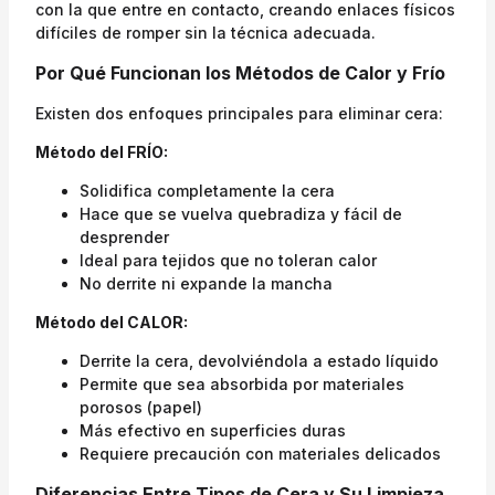
con la que entre en contacto, creando enlaces físicos
difíciles de romper sin la técnica adecuada.
Por Qué Funcionan los Métodos de Calor y Frío
Existen dos enfoques principales para eliminar cera:
Método del FRÍO:
Solidifica completamente la cera
Hace que se vuelva quebradiza y fácil de
desprender
Ideal para tejidos que no toleran calor
No derrite ni expande la mancha
Método del CALOR:
Derrite la cera, devolviéndola a estado líquido
Permite que sea absorbida por materiales
porosos (papel)
Más efectivo en superficies duras
Requiere precaución con materiales delicados
Diferencias Entre Tipos de Cera y Su Limpieza