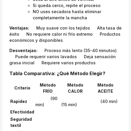
Si queda cerco, repite el proceso
NO uses secadora hasta eliminar
completamente la mancha
Ventajas:
Muy suave con los tejidos
Alta tasa de
éxito
No requiere calor ni frío extremo
Productos
económicos y disponibles
Desventajas:
Proceso más lento (35-40 minutos)
Puede requerir varios lavados
Deja sensación
grasa inicial
Requiere varios productos
Tabla Comparativa: ¿Qué Método Elegir?
Método
Método
Método
Criterio
FRÍO
CALOR
ACEITE
(90
Rapidez
(40 min)
min)
(15 min)
Efectividad
Seguridad
textil