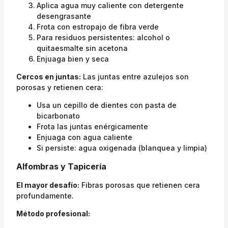
Aplica agua muy caliente con detergente
desengrasante
Frota con estropajo de fibra verde
Para residuos persistentes: alcohol o
quitaesmalte sin acetona
Enjuaga bien y seca
Cercos en juntas:
Las juntas entre azulejos son
porosas y retienen cera:
Usa un cepillo de dientes con pasta de
bicarbonato
Frota las juntas enérgicamente
Enjuaga con agua caliente
Si persiste: agua oxigenada (blanquea y limpia)
Alfombras y Tapicería
El mayor desafío:
Fibras porosas que retienen cera
profundamente.
Método profesional: