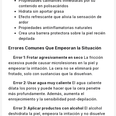
Propiedades calmantes inmediatas por su
contenido en polisacáridos
Hidrata sin aportar grasa
Efecto refrescante que alivia la sensación de
ardor
Propiedades antiinflamatorias naturales
Crea una barrera protectora sobre la piel recién
depilada
Errores Comunes Que Empeoran la Situación
Error 1: Frotar agresivamente en seco
La fricción
excesiva puede causar microlesiones en la piel y
empeorar la irritación. La cera no se eliminará por
frotado, solo con sustancias que la disuelvan.
Error 2: Usar agua muy caliente
El agua caliente
dilata los poros y puede hacer que la cera penetre
más profundamente. Además, aumenta el
enrojecimiento y la sensibilidad post-depilación.
Error 3: Aplicar productos con alcohol
El alcohol
deshidrata la piel, empeora la irritación y no disuelve