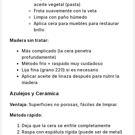
aceite vegetal (pasta)
Frota suavemente con la veta
Limpia con paño húmedo
Aplica cera para muebles para restaurar
brillo
Madera sin tratar:
Más complicado (la cera penetra
profundamente)
Método frío + raspado muy cuidadoso
Lija fina (grano 220) si es necesario
Aplicar aceite de linaza después para nutrir la
madera
Azulejos y Cerámica
Ventaja:
Superficies no porosas, fáciles de limpiar.
Método rápido:
Deja que la cera se enfríe completamente
Raspa con espátula rígida (puede ser de metal)