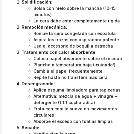
Solidificación:
Bolsa con hielo sobre la mancha (10-15
minutos)
La cera debe estar completamente rígida
Remoción mecánica:
Rompe la cera congelada con espátula
Aspira los trozos con aspiradora potente
Usa el accesorio de boquilla estrecha
Tratamiento con calor absorbente:
Coloca papel absorbente sobre el residuo
Plancha a temperatura baja (¡cuidado!)
Cambia el papel frecuentemente
Repite hasta no transferir más cera
Desengrasado:
Aplica espuma limpiadora para tapicerías
Alternativa: mezcla de agua + vinagre +
detergente (1:1:1 cucharadita)
Frota con cepillo suave en movimientos
circulares
Absorbe el exceso con toallas limpias
Secado:
Ventila bien la zona