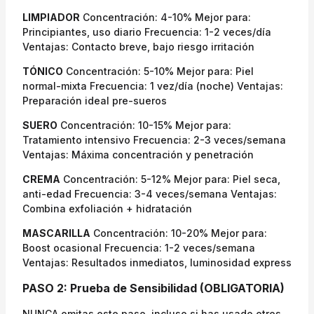
LIMPIADOR
Concentración: 4-10% Mejor para:
Principiantes, uso diario Frecuencia: 1-2 veces/día
Ventajas: Contacto breve, bajo riesgo irritación
TÓNICO
Concentración: 5-10% Mejor para: Piel
normal-mixta Frecuencia: 1 vez/día (noche) Ventajas:
Preparación ideal pre-sueros
SUERO
Concentración: 10-15% Mejor para:
Tratamiento intensivo Frecuencia: 2-3 veces/semana
Ventajas: Máxima concentración y penetración
CREMA
Concentración: 5-12% Mejor para: Piel seca,
anti-edad Frecuencia: 3-4 veces/semana Ventajas:
Combina exfoliación + hidratación
MASCARILLA
Concentración: 10-20% Mejor para:
Boost ocasional Frecuencia: 1-2 veces/semana
Ventajas: Resultados inmediatos, luminosidad express
PASO 2: Prueba de Sensibilidad (OBLIGATORIA)
NUNCA omitas este paso, incluso si has usado otros