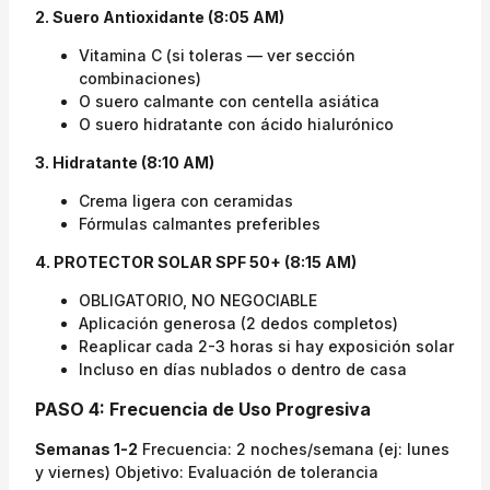
2. Suero Antioxidante (8:05 AM)
Vitamina C (si toleras — ver sección
combinaciones)
O suero calmante con centella asiática
O suero hidratante con ácido hialurónico
3. Hidratante (8:10 AM)
Crema ligera con ceramidas
Fórmulas calmantes preferibles
4. PROTECTOR SOLAR SPF 50+ (8:15 AM)
OBLIGATORIO, NO NEGOCIABLE
Aplicación generosa (2 dedos completos)
Reaplicar cada 2-3 horas si hay exposición solar
Incluso en días nublados o dentro de casa
PASO 4: Frecuencia de Uso Progresiva
Semanas 1-2
Frecuencia: 2 noches/semana (ej: lunes
y viernes) Objetivo: Evaluación de tolerancia