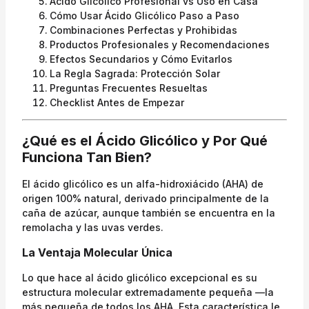
Ácido Glicólico Profesional vs Uso en Casa
Cómo Usar Ácido Glicólico Paso a Paso
Combinaciones Perfectas y Prohibidas
Productos Profesionales y Recomendaciones
Efectos Secundarios y Cómo Evitarlos
La Regla Sagrada: Protección Solar
Preguntas Frecuentes Resueltas
Checklist Antes de Empezar
¿Qué es el Ácido Glicólico y Por Qué
Funciona Tan Bien?
El ácido glicólico es un alfa-hidroxiácido (AHA) de
origen 100% natural, derivado principalmente de la
caña de azúcar, aunque también se encuentra en la
remolacha y las uvas verdes.
La Ventaja Molecular Única
Lo que hace al ácido glicólico excepcional es su
estructura molecular extremadamente pequeña —la
más pequeña de todos los AHA. Esta característica le