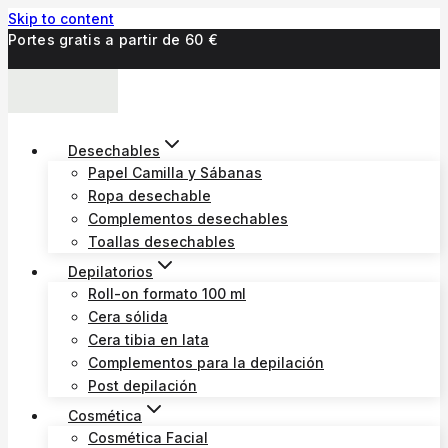
Skip to content
Portes gratis a partir de 60 €
Desechables
Papel Camilla y Sábanas
Ropa desechable
Complementos desechables
Toallas desechables
Depilatorios
Roll-on formato 100 ml
Cera sólida
Cera tibia en lata
Complementos para la depilación
Post depilación
Cosmética
Cosmética Facial