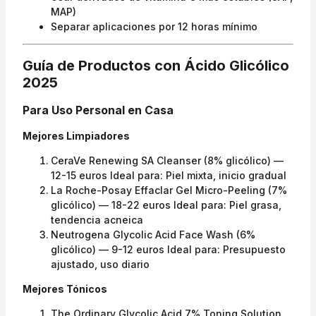
MAP)
Separar aplicaciones por 12 horas mínimo
Guía de Productos con Ácido Glicólico
2025
Para Uso Personal en Casa
Mejores Limpiadores
CeraVe Renewing SA Cleanser (8% glicólico) —
12-15 euros Ideal para: Piel mixta, inicio gradual
La Roche-Posay Effaclar Gel Micro-Peeling (7%
glicólico) — 18-22 euros Ideal para: Piel grasa,
tendencia acneica
Neutrogena Glycolic Acid Face Wash (6%
glicólico) — 9-12 euros Ideal para: Presupuesto
ajustado, uso diario
Mejores Tónicos
The Ordinary Glycolic Acid 7% Toning Solution