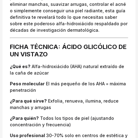
eliminar manchas, suavizar arrugas, controlar el acné
o simplemente conseguir una piel radiante, esta guía
definitiva te revelará todo lo que necesitas saber
sobre este poderoso alfa-hidroxiácido respaldado por
décadas de investigación dermatológica.
FICHA TÉCNICA: ÁCIDO GLICÓLICO DE
UN VISTAZO
¿Qué es?
Alfa-hidroxiácido (AHA) natural extraído de
la caña de azúcar
Peso molecular
El más pequeño de los AHA = máxima
penetración
¿Para qué sirve?
Exfolia, renueva, ilumina, reduce
manchas y arrugas
¿Para quién?
Todos los tipos de piel (ajustando
concentración y frecuencia)
Uso profesional
30-70% solo en centros de estética y