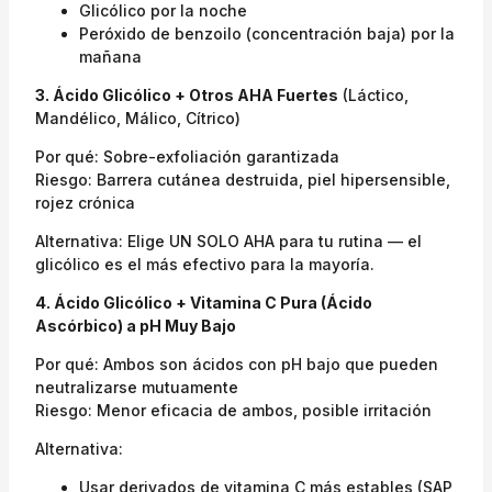
Glicólico por la noche
Peróxido de benzoilo (concentración baja) por la
mañana
3. Ácido Glicólico + Otros AHA Fuertes
(Láctico,
Mandélico, Málico, Cítrico)
Por qué: Sobre-exfoliación garantizada
Riesgo: Barrera cutánea destruida, piel hipersensible,
rojez crónica
Alternativa: Elige UN SOLO AHA para tu rutina — el
glicólico es el más efectivo para la mayoría.
4. Ácido Glicólico + Vitamina C Pura (Ácido
Ascórbico) a pH Muy Bajo
Por qué: Ambos son ácidos con pH bajo que pueden
neutralizarse mutuamente
Riesgo: Menor eficacia de ambos, posible irritación
Alternativa:
Usar derivados de vitamina C más estables (SAP,