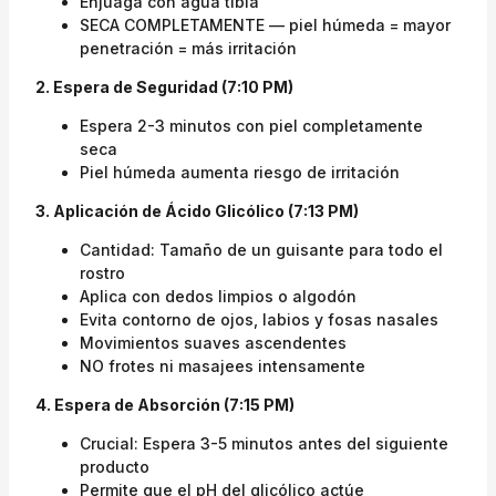
Enjuaga con agua tibia
SECA COMPLETAMENTE — piel húmeda = mayor
penetración = más irritación
2. Espera de Seguridad (7:10 PM)
Espera 2-3 minutos con piel completamente
seca
Piel húmeda aumenta riesgo de irritación
3. Aplicación de Ácido Glicólico (7:13 PM)
Cantidad: Tamaño de un guisante para todo el
rostro
Aplica con dedos limpios o algodón
Evita contorno de ojos, labios y fosas nasales
Movimientos suaves ascendentes
NO frotes ni masajees intensamente
4. Espera de Absorción (7:15 PM)
Crucial: Espera 3-5 minutos antes del siguiente
producto
Permite que el pH del glicólico actúe