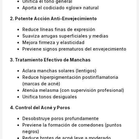
Unifica el tono general
Aporta el codiciado «glow» natural
2. Potente Acción Anti-Envejecimiento
Reduce líneas finas de expresión
Suaviza arrugas superficiales y medias
Mejora firmeza y elasticidad
Previene signos prematuros del envejecimiento
3. Tratamiento Efectivo de Manchas
Aclara manchas solares (lentigos)
Reduce hiperpigmentación postinflamatoria
(marcas de acné)
Atenúa melasma (con supervisión profesional)
Unifica tonos desiguales
4. Control del Acné y Poros
Desobstruye poros profundamente
Previene la formación de comedones (puntos
negros)
Reduce brotes de acné leve a moderado