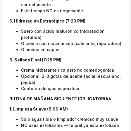
correctamente
Este tiempo NO es negociable
5. Hidratación Estratégica (7:20 PM)
Suero con ácido hialurónico (hidratación
profunda)
O crema con niacinamida (calmante, reparadora)
O ambos en capas
6. Sellado Final (7:25 PM)
Crema hidratante rica pero no comedogénica
Opcional: 2-3 gotas de aceite facial (escualano,
jojoba)
Contorno de ojos específico
RUTINA DE MAÑANA SIGUIENTE (OBLIGATORIA):
1. Limpieza Suave (8:00 AM)
Solo agua tibia o limpiador cremoso muy suave
NO uses exfoliantes — tu piel ya está exfoliada