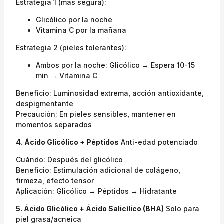
Estrategia 1 (más segura):
Glicólico por la noche
Vitamina C por la mañana
Estrategia 2 (pieles tolerantes):
Ambos por la noche: Glicólico → Espera 10-15
min → Vitamina C
Beneficio: Luminosidad extrema, acción antioxidante,
despigmentante
Precaución: En pieles sensibles, mantener en
momentos separados
4. Ácido Glicólico + Péptidos
Anti-edad potenciado
Cuándo: Después del glicólico
Beneficio: Estimulación adicional de colágeno,
firmeza, efecto tensor
Aplicación: Glicólico → Péptidos → Hidratante
5. Ácido Glicólico + Ácido Salicílico (BHA)
Solo para
piel grasa/acneica