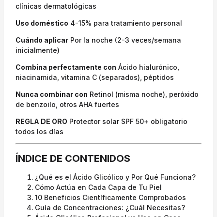
clínicas dermatológicas
Uso doméstico
4-15% para tratamiento personal
Cuándo aplicar
Por la noche (2-3 veces/semana
inicialmente)
Combina perfectamente con
Ácido hialurónico,
niacinamida, vitamina C (separados), péptidos
Nunca combinar con
Retinol (misma noche), peróxido
de benzoilo, otros AHA fuertes
REGLA DE ORO
Protector solar SPF 50+ obligatorio
todos los días
ÍNDICE DE CONTENIDOS
¿Qué es el Ácido Glicólico y Por Qué Funciona?
Cómo Actúa en Cada Capa de Tu Piel
10 Beneficios Científicamente Comprobados
Guía de Concentraciones: ¿Cuál Necesitas?