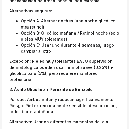
descamación dolorosa, sensibilidad extrema
Alternativas seguras:
Opción A: Alternar noches (una noche glicólico,
otra retinol)
Opción B: Glicólico mañana / Retinol noche (solo
pieles MUY tolerantes)
Opción C: Usar uno durante 4 semanas, luego
cambiar al otro
Excepción: Pieles muy tolerantes BAJO supervisión
dermatológica pueden usar retinol suave (0.25%) +
glicólico bajo (5%), pero requiere monitoreo
profesional.
2. Ácido Glicólico + Peróxido de Benzoilo
Por qué: Ambos irritan y resecan significativamente
Riesgo: Piel extremadamente sensible, descamación,
ardor, barrera dañada
Alternativa: Usar en diferentes momentos del día: