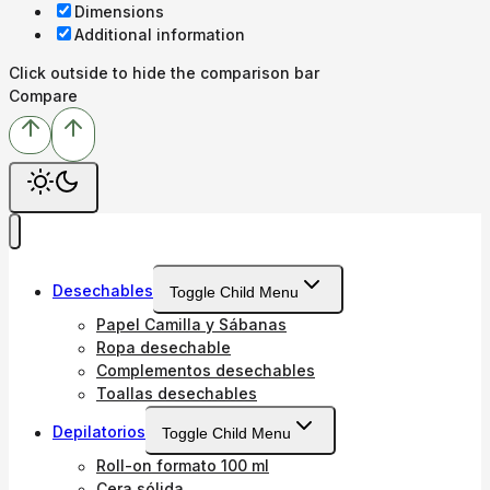
Dimensions
Additional information
Click outside to hide the comparison bar
Compare
Desechables
Toggle Child Menu
Papel Camilla y Sábanas
Ropa desechable
Complementos desechables
Toallas desechables
Depilatorios
Toggle Child Menu
Roll-on formato 100 ml
Cera sólida