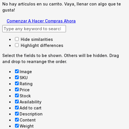
No hay artículos en su carrito. Vaya, llenar con algo que te
gusta!
Comenzar A Hacer Compras Ahora
Hide similarities
Highlight differences
Select the fields to be shown. Others will be hidden. Drag
and drop to rearrange the order.
Image
SKU
Rating
Price
Stock
Availability
Add to cart
Description
Content
Weight