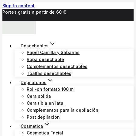
Skip to content
Portes gratis a partir de 60 €
Desechables
Papel Camilla y Sábanas
Ropa desechable
Complementos desechables
Toallas desechables
Depilatorios
Roll-on formato 100 ml
Cera sólida
Cera tibia en lata
Complementos para la depilación
Post depilación
Cosmética
Cosmética Facial