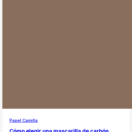
Papel Camilla
Cómo elegir una mascarilla de carbón