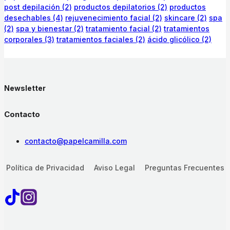
post depilación
(2)
productos depilatorios
(2)
productos
desechables
(4)
rejuvenecimiento facial
(2)
skincare
(2)
spa
(2)
spa y bienestar
(2)
tratamiento facial
(2)
tratamientos
corporales
(3)
tratamientos faciales
(2)
ácido glicólico
(2)
Newsletter
Contacto
contacto@papelcamilla.com
Política de Privacidad
Aviso Legal
Preguntas Frecuentes