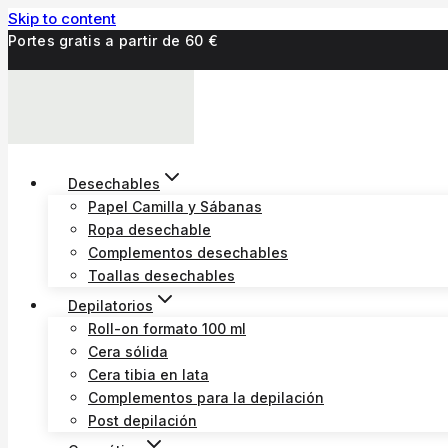
Skip to content
Portes gratis a partir de 60 €
Desechables
Papel Camilla y Sábanas
Ropa desechable
Complementos desechables
Toallas desechables
Depilatorios
Roll-on formato 100 ml
Cera sólida
Cera tibia en lata
Complementos para la depilación
Post depilación