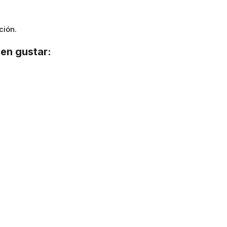
ción.
en gustar: