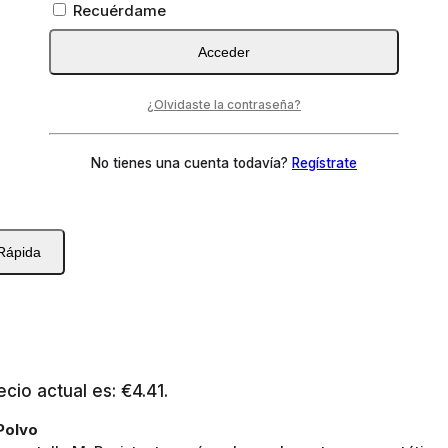
Recuérdame
Acceder
¿Olvidaste la contraseña?
No tienes una cuenta todavía?
Regístrate
 Rápida
ecio actual es: €4.41.
Polvo