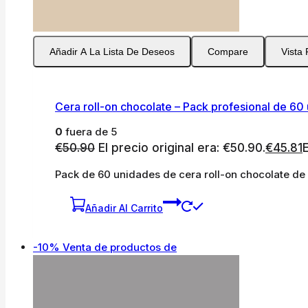
Añadir A La Lista De Deseos
Compare
Vista
Cera roll-on chocolate – Pack profesional de 60
0
fuera de 5
€
50.90
El precio original era: €50.90.
€
45.81
E
Pack de 60 unidades de cera roll-on chocolate de 
Añadir Al Carrito
-10%
Venta de productos de