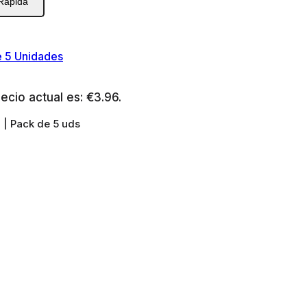
 Rápida
 5 Unidades
recio actual es: €3.96.
 | Pack de 5 uds