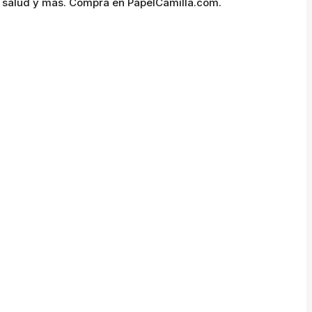
a, salud y más. Compra en PapelCamilla.com.